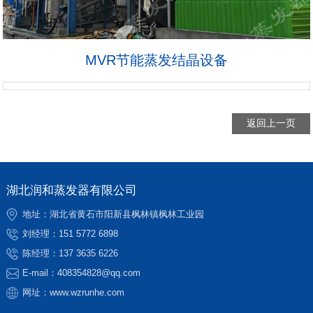
MVR节能蒸发结晶设备
返回上一页
湖北润和蒸发器有限公司
地址：湖北省黄石市阳新县枫林镇枫林工业园
刘经理：
151 5772 6898
陈经理：
137 3635 6226
E-mail：
408354828@qq.com
网址：
www.wzrunhe.com