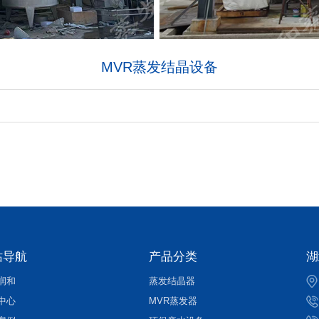
MVR蒸发结晶设备
站导航
产品分类
湖
润和
蒸发结晶器
中心
MVR蒸发器