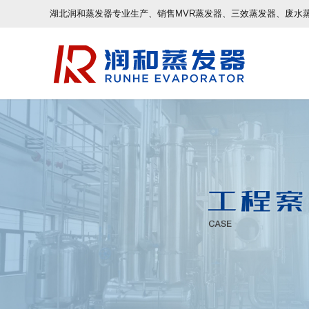
湖北润和蒸发器专业生产、销售MVR蒸发器、三效蒸发器、废水