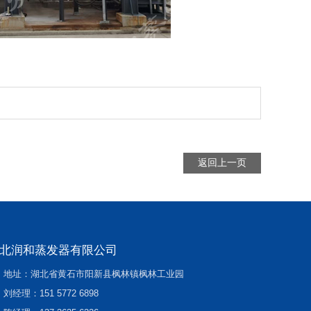
返回上一页
北润和蒸发器有限公司
地址：湖北省黄石市阳新县枫林镇枫林工业园
刘经理：
151 5772 6898