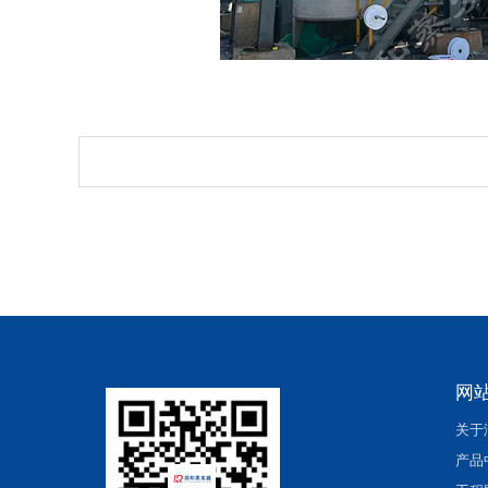
网
关于
产品