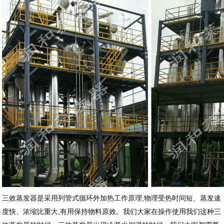
三效蒸发器是采用列管式循环外加热工作原理,物理受热时间短、蒸发速
度快、浓缩比重大,有用保持物料原效。我们大家在操作使用我们这种三