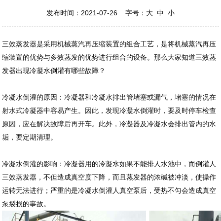
发布时间：2021-07-26 字号：
大
中
小
三效蒸发器是采用机械蒸汽再压缩装置的组合工艺，是将机械蒸汽再压
缩装置的优势与多效蒸发的优势进行组合的设备。那么大家知道三效蒸
发器出现冷凝水倒灌有哪些故障？
冷凝水倒灌的原因：冷凝器和冷凝水排出管堵塞或漏气，堵塞的情况在
射水式冷凝器中容易产生。因此，发现冷凝水倒灌时，要及时停车检查
原因，应在解决故障后再开车。此外，冷凝器及冷凝水会排出管内的水
垢，要定期清理。
冷凝水倒灌的影响：冷凝器用的冷凝水如果不能排人水池中，而倒灌人
三效蒸发器，不但造成真空度下降，而且蒸发器的浓碱被冲淡，使操作
运转无法进行；严重的是冷凝水倒灌人真空泵后，受热不匀会造成真空
泵裂损的事故。