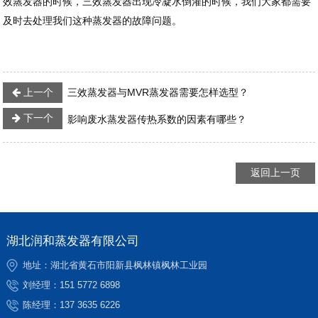
效蒸发器的时候，三效蒸发器出现冷凝水倒灌的时候，我们大家都需要
及时去处理我们这种蒸发器的故障问题。
上一个
三效蒸发器与MVR蒸发器需要怎样选型？
下一个
影响废水蒸发器传热系数的因素有哪些？
返回上一页
湖北润和蒸发器有限公司
地址：湖北省黄石市阳新县枫林镇枫林工业园
刘经理：
151 5772 6898
陈经理：
137 3635 6226