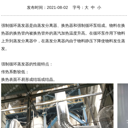
发布时间：2021-08-02 字号：
大
中
小
强制循环蒸发器是由蒸发分离器、换热器和强制循环泵组成。物料在换
热器的换热管内被换热管外的蒸汽加热温度升高。在循环泵作用下物料
上升到蒸发分离器中，在蒸发分离器内由于物料静压下降使物料发生蒸
发。
强制循环蒸发器的性能特点：
传热系数较低；
换热表面不易形成结垢或结晶。