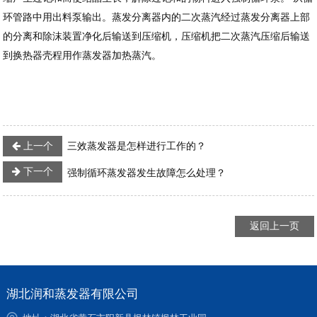
环管路中用出料泵输出。蒸发分离器内的二次蒸汽经过蒸发分离器上部
的分离和除沫装置净化后输送到压缩机，压缩机把二次蒸汽压缩后输送
到换热器壳程用作蒸发器加热蒸汽。
上一个
三效蒸发器是怎样进行工作的？
下一个
强制循环蒸发器发生故障怎么处理？
返回上一页
湖北润和蒸发器有限公司