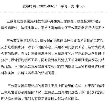
发布时间：2021-08-17 字号：
大
中
小
三效蒸发器是采用列管式循环外加热工作原理，物理受热时间短、
蒸发速度快、浓缩比重大。那么大家知道为何三效蒸发器容易结垢呢？
三效蒸发器容易结垢，蒸发器的结垢问题还是要看所采用的工艺以
及所处理的水分，对于不同的溶液，采用不同的蒸发工艺，结垢情况就
会有的缓解。在设计三效蒸发器时，根据溶液的水溶物成分及含量进行
分析，设计强制循环工艺，同时设计在线清洗工艺即可延缓蒸发器的结
垢现象。不同的三效蒸发器溶液要根据原料的质量以及物料成分进行分
析和实验，以解决蒸发器的结垢问题。
三效蒸发器容易结垢的原因主要是上面介绍的这些，对于我们这种
三效蒸发器容易结垢的情况，主要是上面介绍的这些，我们的蒸发器出
现结垢的问题，我们大家都需要及时去解决这些问题。