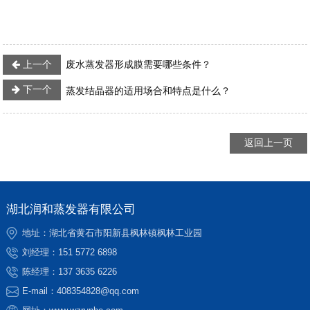
上一个
废水蒸发器形成膜需要哪些条件？
下一个
蒸发结晶器的适用场合和特点是什么？
返回上一页
湖北润和蒸发器有限公司
地址：湖北省黄石市阳新县枫林镇枫林工业园
刘经理：
151 5772 6898
陈经理：
137 3635 6226
E-mail：
408354828@qq.com