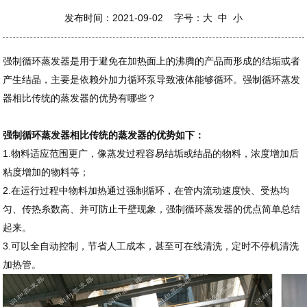
发布时间：2021-09-02 字号：
大
中
小
强制循环蒸发器是用于避免在加热面上的沸腾的产品而形成的结垢或者
产生结晶，主要是依赖外加力循环泵导致液体能够循环。强制循环蒸发
器相比传统的蒸发器的优势有哪些？
强制循环蒸发器相比传统的蒸发器的优势如下：
1.物料适应范围更广，像蒸发过程容易结垢或结晶的物料，浓度增加后
粘度增加的物料等；
2.在运行过程中物料加热通过强制循环，在管内流动速度快、受热均
匀、传热糸数高、并可防止干壁现象，强制循环蒸发器的优点简单总结
起来。
3.可以全自动控制，节省人工成本，甚至可在线清洗，定时不停机清洗
加热管。