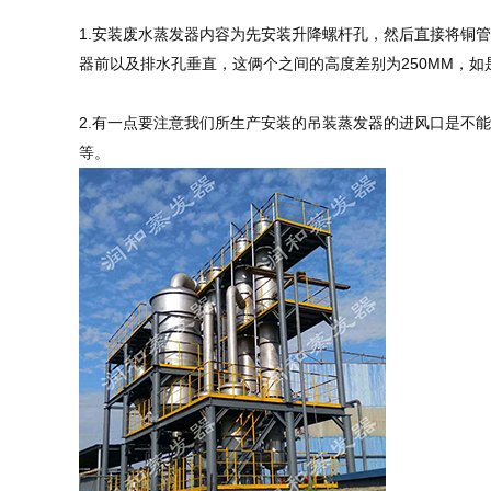
1.安装废水蒸发器内容为先安装升降螺杆孔，然后直接将铜
器前以及排水孔垂直，这俩个之间的高度差别为250MM，
2.有一点要注意我们所生产安装的吊装蒸发器的进风口是不
等。