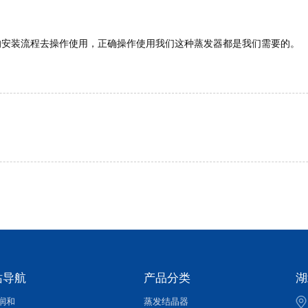
的安装流程去操作使用，正确操作使用我们这种蒸发器都是我们需要的。
站导航
产品分类
湖
润和
蒸发结晶器