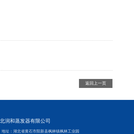
返回上一页
北润和蒸发器有限公司
地址：湖北省黄石市阳新县枫林镇枫林工业园