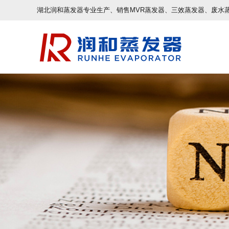
湖北润和蒸发器专业生产、销售MVR蒸发器、三效蒸发器、废水