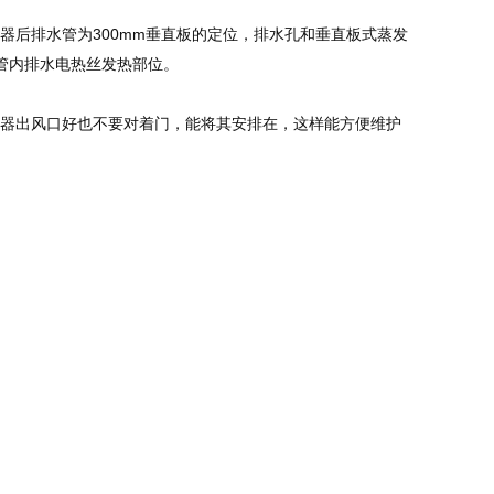
器后排水管为300mm垂直板的定位，排水孔和垂直板式蒸发
管内排水电热丝发热部位。
发器出风口好也不要对着门，能将其安排在，这样能方便维护