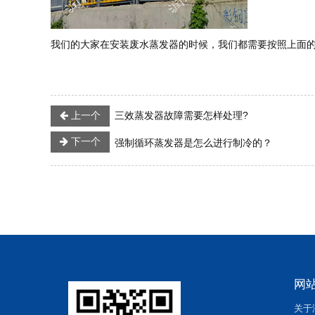
我们的大家在安装废水蒸发器的时候，我们都需要按照上面
上一个
三效蒸发器故障需要怎样处理?
下一个
强制循环蒸发器是怎么进行制冷的？
网
关于