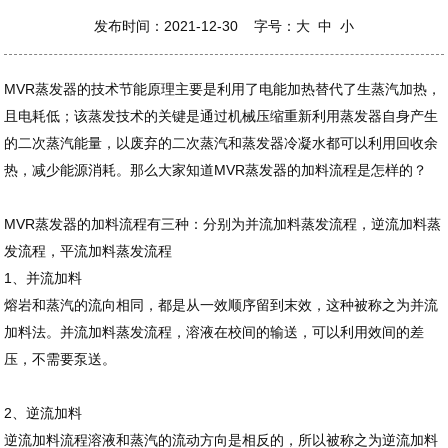
发布时间：2021-12-30 字号：
大
中
小
MVR蒸发器的技术节能原理主要是利用了电能加热替代了生蒸汽加热，
且电耗低；该蒸发技术的关键是通过机械压缩重新利用蒸发器自身产生
的二次蒸汽能量，以废弃的二次蒸汽和蒸发器冷凝水都可以利用回收余
热，减少能源消耗。那么大家知道MVR蒸发器的加料流程是怎样的？
MVR蒸发器的加料流程有三种：分别为并流加料蒸发流程，逆流加料蒸
发流程，平流加料蒸发流程
1、并流加料
熔岩和蒸汽的流向相同，都是从一效顺序留到末效，这种被称之为并流
加料法。并流加料蒸发流程，溶液在校间的输送，可以利用效间的差
压，不需要泵送。
2、逆流加料
逆流加料流程溶液和蒸汽的流动方向是相反的，所以被称之为逆流加料