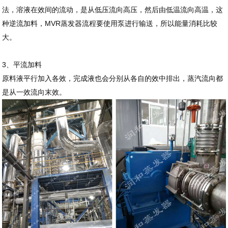
法，溶液在效间的流动，是从低压流向高压，然后由低温流向高温，这
种逆流加料，MVR蒸发器流程要使用泵进行输送，所以能量消耗比较
大。
3、平流加料
原料液平行加入各效，完成液也会分别从各自的效中排出，蒸汽流向都
是从一效流向末效。