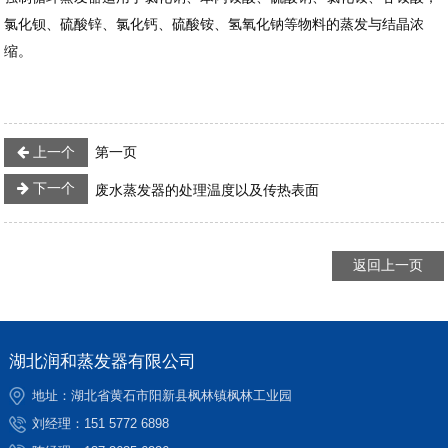
氯化钡、硫酸锌、氯化钙、硫酸铵、氢氧化钠等物料的蒸发与结晶浓
缩。
上一个
第一页
下一个
废水蒸发器的处理温度以及传热表面
返回上一页
湖北润和蒸发器有限公司
地址：湖北省黄石市阳新县枫林镇枫林工业园
刘经理：
151 5772 6898