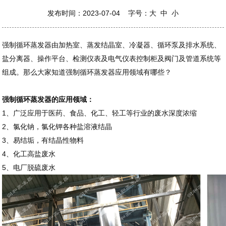
发布时间：2023-07-04 字号：
大
中
小
强制循环蒸发器由加热室、蒸发结晶室、冷凝器、循环泵及排水系统、
盐分离器、操作平台、检测仪表及电气仪表控制柜及阀门及管道系统等
组成。那么大家知道强制循环蒸发器应用领域有哪些？
强制循环蒸发器的应用领域：
1、广泛应用于医药、食品、化工、轻工等行业的废水深度浓缩
2、氯化钠，氯化钾各种盐溶液结晶
3、易结垢，有结晶性物料
4、化工高盐废水
5、电厂脱硫废水