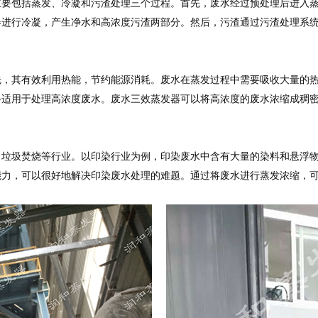
主要包括蒸发、冷凝和污渣处理三个过程。首先，废水经过预处理后进入
器进行冷凝，产生净水和高浓度污渣两部分。然后，污渣通过污渣处理系
先，其有效利用热能，节约能源消耗。废水在蒸发过程中需要吸收大量的
备适用于处理高浓度废水。废水三效蒸发器可以将高浓度的废水浓缩成稠
、垃圾焚烧等行业。以印染行业为例，印染废水中含有大量的染料和悬浮
能力，可以很好地解决印染废水处理的难题。通过将废水进行蒸发浓缩，