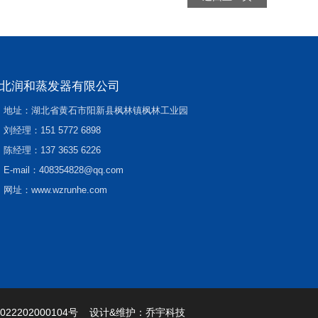
北润和蒸发器有限公司
地址：湖北省黄石市阳新县枫林镇枫林工业园
刘经理：
151 5772 6898
陈经理：
137 3635 6226
E-mail：
408354828@qq.com
网址：
www.wzrunhe.com
22202000104号
设计&维护：
乔宇科技