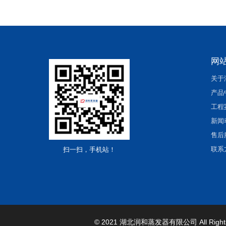
网
关于
产品
工程
新闻
售后
联系
扫一扫，手机站！
© 2021 湖北润和蒸发器有限公司
All Righ