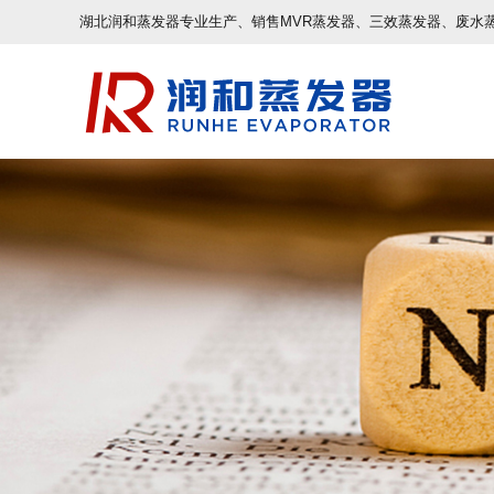
湖北润和蒸发器专业生产、销售MVR蒸发器、三效蒸发器、废水