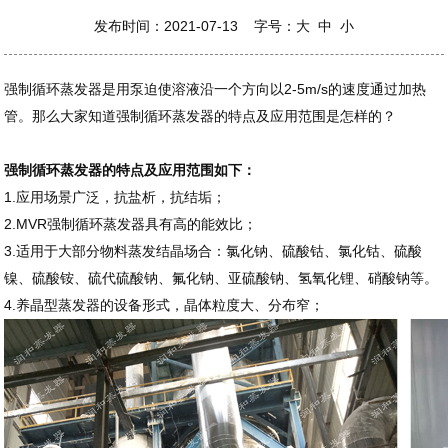
发布时间：2021-07-13 字号：
大
中
小
强制循环蒸发器是用泵迫使溶液沿一个方向以2-5m/s的速度通过加热
管。那么大家知道强制循环蒸发器的特点及应用范围是怎样的？
强制循环蒸发器的特点及应用范围如下：
1.应用场景广泛，抗盐析，抗结垢；
2.MVR强制循环蒸发器具有高的能效比；
3.适用于大部分物料蒸发结晶场合：氯化钠、硫酸钴、氯化钴、硫酸
镍、硫酸铵、硫代硫酸钠、氟化钠、亚硫酸钠、氢氧化锂、硝酸钠等。
4.养晶型蒸发器的设备形式，晶体粒度大、分布窄；