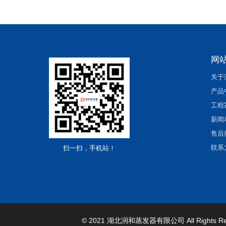
网
关于
产品
工程
新闻
售后
联系
扫一扫，手机站！
© 2021 湖北润和蒸发器有限公司
All Rights R