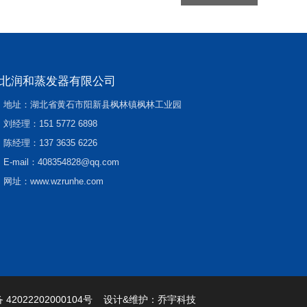
北润和蒸发器有限公司
地址：湖北省黄石市阳新县枫林镇枫林工业园
刘经理：
151 5772 6898
陈经理：
137 3635 6226
E-mail：
408354828@qq.com
网址：
www.wzrunhe.com
42022202000104号
设计&维护：
乔宇科技