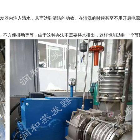
蒸发器内注入清水，从而达到清洁的功效。在清洗的时候甚至不用开启电
发器，不方便挪动等等，由于这种办法不需要将水排出，这样也能达到一个节