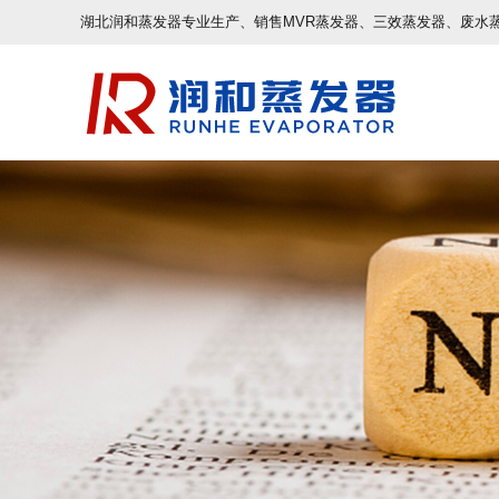
湖北润和蒸发器专业生产、销售MVR蒸发器、三效蒸发器、废水