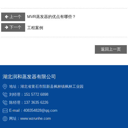
上一个
MVR蒸发器的优点有哪些？
下一个
工程案例
返回上一页
湖北润和蒸发器有限公司
地址：湖北省黄石市阳新县枫林镇枫林工业园
刘经理：
151 5772 6898
陈经理：
137 3635 6226
E-mail：
408354828@qq.com
网址：
www.wzrunhe.com