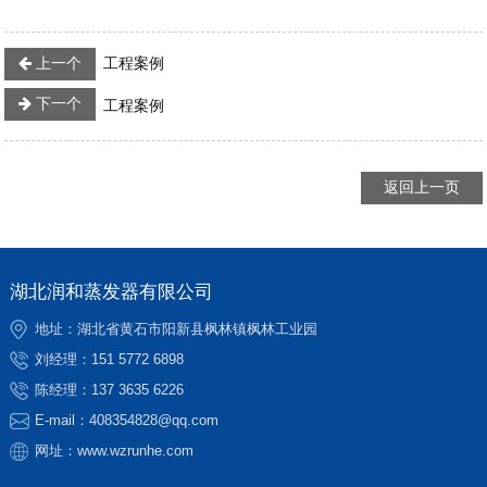
上一个
工程案例
下一个
工程案例
返回上一页
湖北润和蒸发器有限公司
地址：湖北省黄石市阳新县枫林镇枫林工业园
刘经理：
151 5772 6898
陈经理：
137 3635 6226
E-mail：
408354828@qq.com
网址：
www.wzrunhe.com