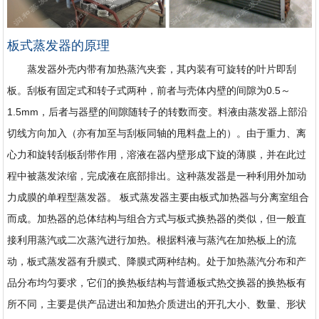
板式蒸发器的原理
蒸发器外壳内带有加热蒸汽夹套，其内装有可旋转的叶片即刮
板。刮板有固定式和转子式两种，前者与壳体内壁的间隙为0.5～
1.5mm，后者与器壁的间隙随转子的转数而变。料液由蒸发器上部沿
切线方向加入（亦有加至与刮板同轴的甩料盘上的）。由于重力、离
心力和旋转刮板刮带作用，溶液在器内壁形成下旋的薄膜，并在此过
程中被蒸发浓缩，完成液在底部排出。这种蒸发器是一种利用外加动
力成膜的单程型蒸发器。 板式蒸发器主要由板式加热器与分离室组合
而成。加热器的总体结构与组合方式与板式换热器的类似，但一般直
接利用蒸汽或二次蒸汽进行加热。根据料液与蒸汽在加热板上的流
动，板式蒸发器有升膜式、降膜式两种结构。处于加热蒸汽分布和产
品分布均匀要求，它们的换热板结构与普通板式热交换器的换热板有
所不同，主要是供产品进出和加热介质进出的开孔大小、数量、形状