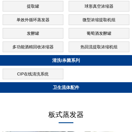
提取罐
球形真空浓缩器
单效外循环蒸发器
微型浓缩提取机组
发酵罐
葡萄酒发酵罐
多功能酒精回收浓缩器
热回流提取浓缩机组
清洗/杀菌系列
CIP在线清洗系统
卫生流体配件
板式蒸发器