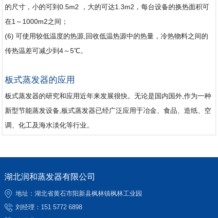
的尺寸，小的可到0.5m2 ，大的可达1.3m2，每台设备的换热面积可
在1～1000m2之间；
(6) 可使用较低温度的热源,回收低温热源中的热量，冷热物料之间的
传热温差可减少到4～5℃。
板式蒸发器的应用
板式蒸发器的研究和应用近年来发展很快。无论是国内国外,作为一种
新型节能蒸发设备,板式蒸发器已经广泛应用于冶金、食品、造纸、空
调、化工及海水淡化等行业。
湖北润和蒸发器有限公司
地址：湖北省黄石市阳新县枫林镇枫林工业园
刘经理：
151 5772 6898