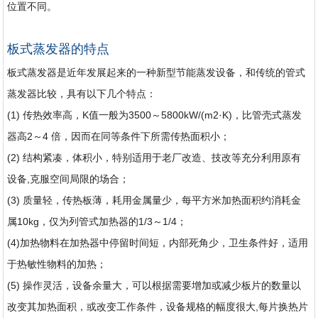
位置不同。
板式蒸发器的特点
板式蒸发器是近年发展起来的一种新型节能蒸发设备，和传统的管式
蒸发器比较，具有以下几个特点：
(1) 传热效率高，K值一般为3500～5800kW/(m2·K)，比管壳式蒸发
器高2～4 倍，因而在同等条件下所需传热面积小；
(2) 结构紧凑，体积小，特别适用于老厂改造、技改等充分利用原有
设备,克服空间局限的场合；
(3) 质量轻，传热板薄，耗用金属量少，每平方米加热面积约消耗金
属10kg，仅为列管式加热器的1/3～1/4；
(4)加热物料在加热器中停留时间短，内部死角少，卫生条件好，适用
于热敏性物料的加热；
(5) 操作灵活，设备余量大，可以根据需要增加或减少板片的数量以
改变其加热面积，或改变工作条件，设备规格的幅度很大,每片换热片