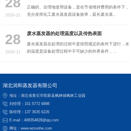
28
正确的、合理地使用设备，是在节省维持费用的条件下，
充分发挥化工废水蒸发器设备效率，延长废水蒸...
2020-11
废水蒸发器的处理温度以及传热表面
28
废水蒸发器在处理的过程中是按照规定的条件下进行，水
的温度是设备处理过程中不可缺少的外界条件，...
2020-11
湖北润和蒸发器有限公司
地址：湖北省黄石市阳新县枫林镇枫林工业园
刘经理：
151 5772 6898
陈经理：
137 3635 6226
E-mail：
408354828@qq.com
网址：
www.wzrunhe.com