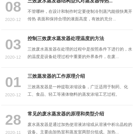
三效废水蒸发器结构型式对蒸发器传热...
08
不管哪种，在设计和制作时定要使制冷剂蒸汽能很快离开
传热 表面和保持合理的液面高度，有效的充分...
2020-12
控制三效废水蒸发器处理温度的方法
03
三效废水蒸发器在处理的过程中是按照条件下进行的，水
的温度是设备处理过程中重要的外界条件，在废...
2020-12
三效蒸发器的工作原理介绍
01
三效蒸发器是一种提取浓缩设备，广泛适用于制药、化
工、食品、轻工等液体物料的蒸发浓缩工艺过程。
2020-12
常见的废水蒸发器的原理和类型介绍
28
废水蒸发器是通过加热使溶液浓缩或从溶液中析出晶粒的
设备。主要由加热室和蒸发室两部分组成。加热...
2020-11