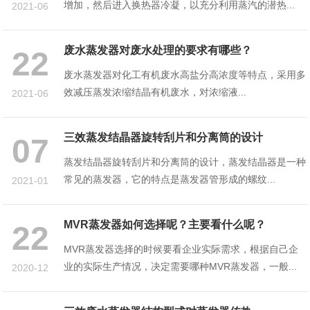
增加，然后进入换热器冷凝，以充分利用蒸汽的潜热...
2021-06
​废水蒸发器对废水处理的要求有哪些？
22
废水蒸发器对化工有机废水高盐分高浓度等特点，采用多
效减压蒸发浓缩结晶有机废水，对浓缩液...
2021-06
三效蒸发结晶器旋转刮片和分离筒的设计
07
蒸发结晶器旋转刮片和分离筒的设计，蒸发结晶器是一种
常见的蒸发器，它的特点是蒸发器管形成的螺纹...
2021-01
MVR蒸发器如何选择呢？主要看什么呢？
22
MVR蒸发器选择的时候要看企业实际需求，根据自己企
业的实际生产情况，决定需要哪种MVR蒸发器，一般...
2020-12