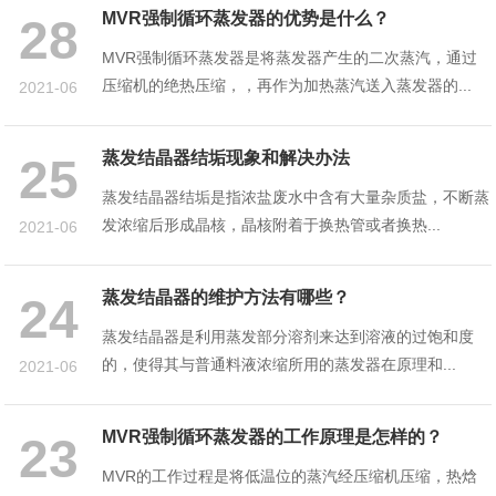
MVR强制循环蒸发器的优势是什么？
28
MVR强制循环蒸发器是将蒸发器产生的二次蒸汽，通过
压缩机的绝热压缩，，再作为加热蒸汽送入蒸发器的...
2021-06
蒸发结晶器结垢现象和解决办法
25
蒸发结晶器结垢是指浓盐废水中含有大量杂质盐，不断蒸
发浓缩后形成晶核，晶核附着于换热管或者换热...
2021-06
蒸发结晶器的维护方法有哪些？
24
蒸发结晶器是利用蒸发部分溶剂来达到溶液的过饱和度
的，使得其与普通料液浓缩所用的蒸发器在原理和...
2021-06
MVR强制循环蒸发器的工作原理是怎样的？
23
MVR的工作过程是将低温位的蒸汽经压缩机压缩，热焓