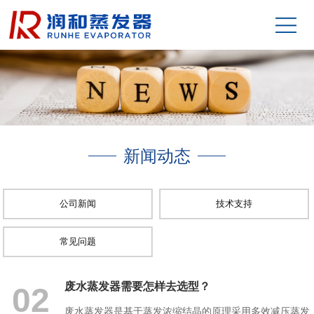
新闻动态
公司新闻
技术支持
常见问题
废水蒸发器需要怎样去选型？
02
废水蒸发器是基于蒸发浓缩结晶的原理采用多效减压蒸发