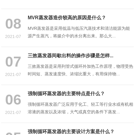
MVR蒸发器造价较高的原因是什么？
08
MVR蒸发器是采用低温与低压汽蒸技术和清洁能源为能
源产生蒸汽，将媒介中的水分离出来。那么大...
2021-07
三效蒸发器间歇出料的操作步骤是怎样...
07
三效蒸发器是采用列管式循环外加热工作原理，物理受热
时间短、蒸发速度快、浓缩比重大，有用保持物...
2021-07
强制循环蒸发器的主要特点是什么？
06
强制循环蒸发器广泛应用于化工、轻工等行业水或有机相
溶液的蒸发以及浓缩，大气或真空的条件下蒸发...
2021-07
强制循环蒸发器的主要设计方案是什么？