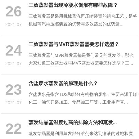
三效蒸发器出现冷凝水倒灌有哪些故障？
26
三效蒸发器是采用机械蒸汽再压缩装置的组合工艺，是将
机械蒸汽再压缩装置的优势与多效蒸发的优势进...
2021-07
三效蒸发器与MVR蒸发器需要怎样选型？
24
三效蒸发器与MVR蒸发器都是我们常见的蒸发器，那么
大家知道三效蒸发器与MVR蒸发器需要怎样选型？三...
2021-07
含盐废水蒸发器的原理是什么？
23
含盐废水是指含TDS和部分有机物的废水，主要来源于煤
化工、油气开采加工、食品加工厂等，工业生产直...
2021-07
蒸发结晶器温度过高的排除方法和蒸发...
22
蒸发结晶器是利用蒸发部分溶剂来达到溶液的过饱和度