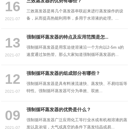
三效蒸发器的优势有哪些？
16
三效蒸发器是将几个蒸发器串联起来进行蒸发操作的设
备，从而提高热能利用率，多用于水溶液的处理。...
2021-07
强制循环蒸发器的特点及应用范围是怎...
13
强制循环蒸发器是用泵迫使溶液沿一个方向以2-5m s的
速度通过加热管。那么大家知道强制循环蒸发器的...
2021-07
强制循环蒸发器的组成部分有哪些？
12
强制循环蒸发器是具有料液流速快、蒸发快、不易结垢等
特性。强制循环蒸发器可分为单效、双效...
2021-07
强制循环蒸发器的优势是什么？
09
强制循环蒸发器广泛应用化工等行业水或有机相溶液的蒸
发以及浓缩，大气或真空的条件下蒸发结晶或易...
2021-07